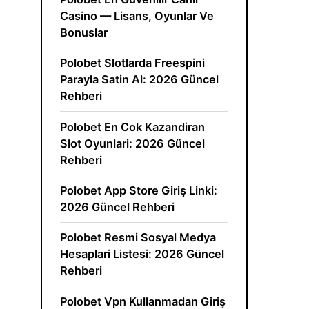
Casino — Lisans, Oyunlar Ve
Bonuslar
Polobet Slotlarda Freespini
Parayla Satin Al: 2026 Güncel
Rehberi
Polobet En Cok Kazandiran
Slot Oyunlari: 2026 Güncel
Rehberi
Polobet App Store Giriş Linki:
2026 Güncel Rehberi
Polobet Resmi Sosyal Medya
Hesaplari Listesi: 2026 Güncel
Rehberi
Polobet Vpn Kullanmadan Giriş