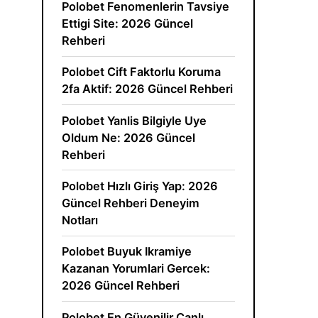
Polobet Fenomenlerin Tavsiye
Ettigi Site: 2026 Güncel
Rehberi
Polobet Cift Faktorlu Koruma
2fa Aktif: 2026 Güncel Rehberi
Polobet Yanlis Bilgiyle Uye
Oldum Ne: 2026 Güncel
Rehberi
Polobet Hızlı Giriş Yap: 2026
Güncel Rehberi Deneyim
Notları
Polobet Buyuk Ikramiye
Kazanan Yorumlari Gercek:
2026 Güncel Rehberi
Polobet En Güvenilir Canlı