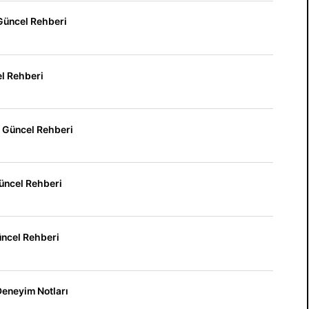
Güncel Rehberi
el Rehberi
6 Güncel Rehberi
Güncel Rehberi
üncel Rehberi
Deneyim Notları