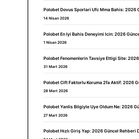
Polobet Dovus Sporlari Ufc Mma Bahis: 2026 
14 Nisan 2026
Polobet En Iyi Bahis Deneyimi Icin: 2026 Günc
1 Nisan 2026
Polobet Fenomenlerin Tavsiye Ettigi Site: 202
31 Mart 2026
Polobet Cift Faktorlu Koruma 2fa Aktif: 2026 
28 Mart 2026
Polobet Yanlis Bilgiyle Uye Oldum Ne: 2026 G
27 Mart 2026
Polobet Hızlı Giriş Yap: 2026 Güncel Rehberi 