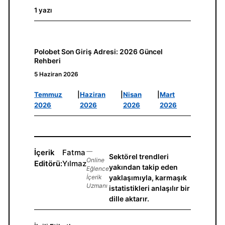
1 yazı
Polobet Son Giriş Adresi: 2026 Güncel
Rehberi
5 Haziran 2026
Temmuz
|
Haziran
|
Nisan
|
Mart
2026
2026
2026
2026
İçerik
Fatma
—
Sektörel trendleri
Online
Editörü:
Yılmaz
yakından takip eden
Eğlence
İçerik
yaklaşımıyla, karmaşık
Uzmanı
istatistikleri anlaşılır bir
dille aktarır.