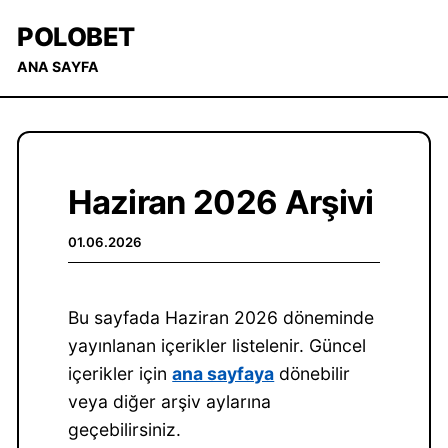
POLOBET
ANA SAYFA
Haziran 2026 Arşivi
01.06.2026
Bu sayfada Haziran 2026 döneminde
yayınlanan içerikler listelenir. Güncel
içerikler için
ana sayfaya
dönebilir
veya diğer arşiv aylarına
geçebilirsiniz.