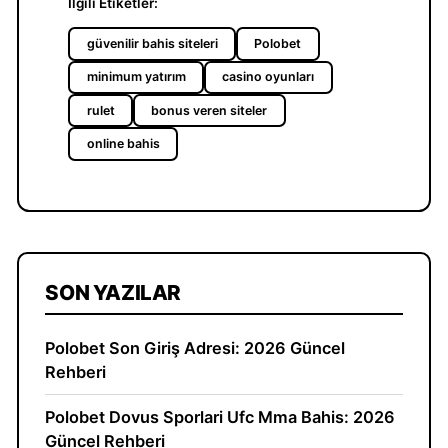
İlgili Etiketler:
güvenilir bahis siteleri
Polobet
minimum yatırım
casino oyunları
rulet
bonus veren siteler
online bahis
SON YAZILAR
Polobet Son Giriş Adresi: 2026 Güncel
Rehberi
Polobet Dovus Sporlari Ufc Mma Bahis: 2026
Güncel Rehberi