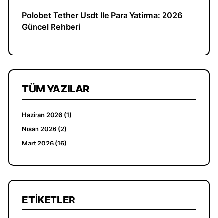
Polobet Tether Usdt Ile Para Yatirma: 2026
Güncel Rehberi
TÜM YAZILAR
Haziran 2026 (1)
Nisan 2026 (2)
Mart 2026 (16)
ETIKETLER