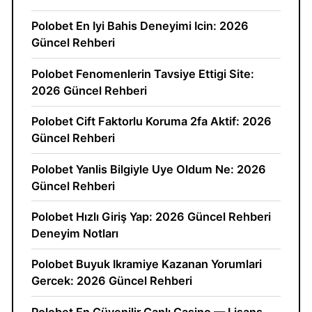
Polobet En Iyi Bahis Deneyimi Icin: 2026
Güncel Rehberi
Polobet Fenomenlerin Tavsiye Ettigi Site:
2026 Güncel Rehberi
Polobet Cift Faktorlu Koruma 2fa Aktif: 2026
Güncel Rehberi
Polobet Yanlis Bilgiyle Uye Oldum Ne: 2026
Güncel Rehberi
Polobet Hızlı Giriş Yap: 2026 Güncel Rehberi
Deneyim Notları
Polobet Buyuk Ikramiye Kazanan Yorumlari
Gercek: 2026 Güncel Rehberi
Polobet En Güvenilir Canlı Casino — Lisans,